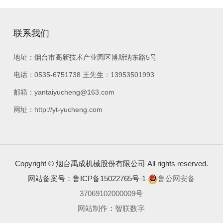
联系我们
地址：烟台市高新技术产业园区博斯纳东路5号
电话：
0535-6751738
王先生：
13953501993
邮箱：
yantaiyucheng@163.com
网址：http://yt-yucheng.com
Copyright © 烟台禹成机械股份有限公司 All rights reserved.
网站备案号：鲁ICP备15022765号-1
鲁公网安备
37069102000009号
网站制作
：
智联数字