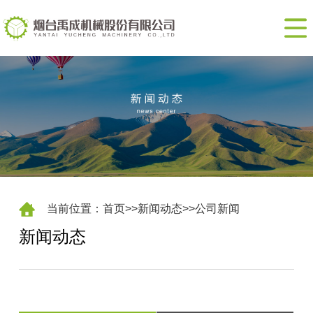
网
站
走
首
进
产
页
我
品
新
们
展
闻
联
示
动
系
EN
态
我
当前位置：
首页
>>
新闻动态
>>
公司新闻
新闻动态
们