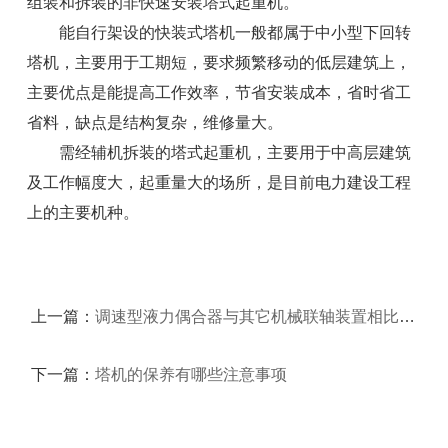
组装和拆装的非快速安装塔式起重机。
能自行架设的快装式塔机一般都属于中小型下回转
塔机，主要用于工期短，要求频繁移动的低层建筑上，
主要优点是能提高工作效率，节省安装成本，省时省工
省料，缺点是结构复杂，维修量大。
需经辅机拆装的塔式起重机，主要用于中高层建筑
及工作幅度大，起重量大的场所，是目前电力建设工程
上的主要机种。
上一篇：
调速型液力偶合器与其它机械联轴装置相比具有以下特点
下一篇：
塔机的保养有哪些注意事项