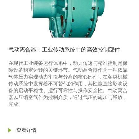
气动离合器：工业传动系统中的高效控制部件
在现代工业装备运行体系中，动力传递与精准控制是保
障设备稳定运转的关键环节。气动离合器作为一种依靠
气体压力实现动力衔接与分离的核心部件，在各类机械
传动系统中发挥着不可替代的作用，其性能直接影响设
备的启动平稳性、运行可靠性与操作安全性。气动离合
器以压缩空气作为控制介质，通过气压的施加与释放，
完成
查看详情