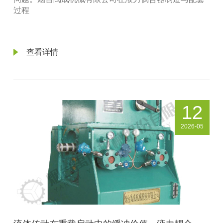
过程
查看详情
12
2026-05