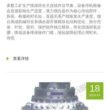
多数工矿生产线保持全天连续作业节奏，设备停机检修
会直接影响生产进度，液力偶合器作为核心传动部件，
拆装、检修耗时长短，直接关系产线恢复生产速度。烟
台禹成机械对全系偶合器开展模块化结构优化，拆分壳
体、叶轮、密封、保护组件独立模块，简化现场拆装步
骤，降低设备维保操作门槛，缩短故障处理占用时长。
传统
查看详情
18
2026-07