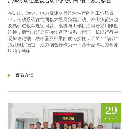
流体传动在重载启动中的缓冲价值，液力耦合器守护设备轴系安全
在矿山、冶金、电力及建材等连续生产的重工业场景
中，传动系统往往面临大惯量负载启动、冲击负荷波动
及偶然过载等现实问题。电机与工作机之间若采用刚性
连接，启动力矩会直接传递至轴系与齿面，长期运行中
易加速键槽、联轴器及轴承的疲劳损耗，甚至在堵转时
危及电机绕组。液力耦合器作为一种基于流体动力学原
理的传动中
查看详情
29
2026-04