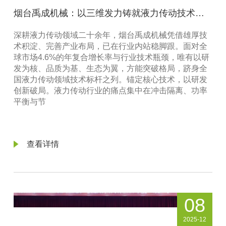
烟台禹成机械：以三维发力铸就液力传动技术标杆
深耕液力传动领域二十余年，烟台禹成机械凭借雄厚技
术积淀、完善产业布局，已在行业内站稳脚跟。面对全
球市场4.6%的年复合增长率与行业技术瓶颈，唯有以研
发为核、品质为基、生态为翼，方能突破格局，跻身全
国液力传动领域技术标杆之列。锚定核心技术，以研发
创新破局。液力传动行业的痛点集中在冲击隔离、功率
平衡与节
查看详情
08
2025-12