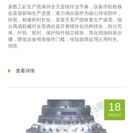
多数工矿生产线保持全天连续作业节奏，设备停机检修
会直接影响生产进度，液力偶合器作为核心传动部件，
拆装、检修耗时长短，直接关系产线恢复生产速度。烟
台禹成机械对全系偶合器开展模块化结构优化，拆分壳
体、叶轮、密封、保护组件独立模块，简化现场拆装步
骤，降低设备维保操作门槛，缩短故障处理占用时长。
传统
查看详情
18
2026-07