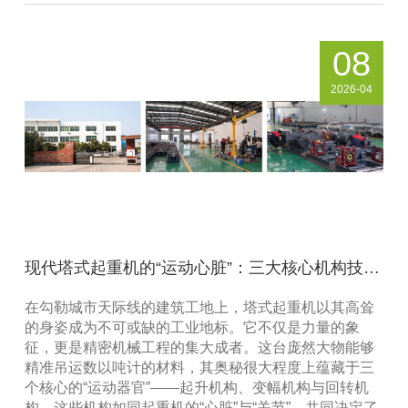
08
2026-04
现代塔式起重机的“运动心脏”：三大核心机构技术探秘
在勾勒城市天际线的建筑工地上，塔式起重机以其高耸
的身姿成为不可或缺的工业地标。它不仅是力量的象
征，更是精密机械工程的集大成者。这台庞然大物能够
精准吊运数以吨计的材料，其奥秘很大程度上蕴藏于三
个核心的“运动器官”——起升机构、变幅机构与回转机
构。这些机构如同起重机的“心脏”与“关节”，共同决定了