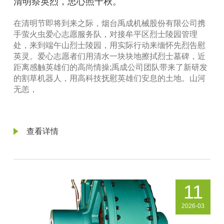
清明祭英烈，忠心照千秋。
在清明节即将到来之际，烟台禹成机械股份有限公司携
手萤火虫爱心志愿服务队，对接牟平区烈士陵园管理
处，来到端午山烈士陵园，用实际行动来缅怀先烈告慰
英灵。爱心志愿者们用清水一块块地擦拭烈士墓碑，近
距离感触英雄们的高尚情操;禹成公司团队带来了新研发
的割草机器人，用高科技抚慰英雄们安息的土地。山河
无恙，
查看详情
11
2026-03