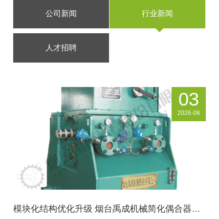
公司新闻
行业新闻
人才招聘
03
2026-08
模块化结构优化升级 烟台禹成机械简化偶合器现场维保流程