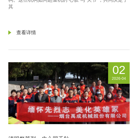
其
查看详情
02
2026-04