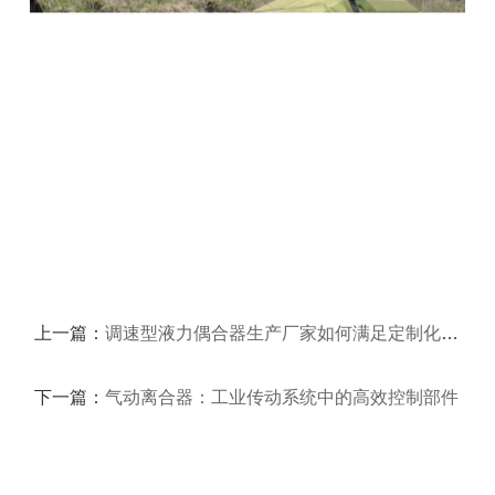
上一篇：
调速型液力偶合器生产厂家如何满足定制化需求
下一篇：
气动离合器：工业传动系统中的高效控制部件