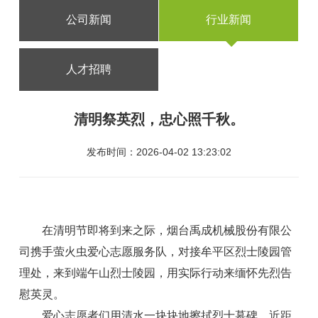
公司新闻
行业新闻
人才招聘
清明祭英烈，忠心照千秋。
发布时间：2026-04-02 13:23:02
在清明节即将到来之际，烟台禹成机械股份有限公
司携手萤火虫爱心志愿服务队，对接牟平区烈士陵园管
理处，来到端午山烈士陵园，用实际行动来缅怀先烈告
慰英灵。
爱心志愿者们用清水一块块地擦拭烈士墓碑，近距