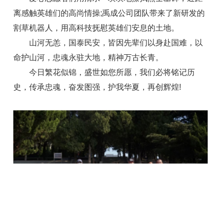
离感触英雄们的高尚情操;禹成公司团队带来了新研发的
割草机器人，用高科技抚慰英雄们安息的土地。
山河无恙，国泰民安，皆因先辈们以身赴国难，以
命护山河，忠魂永驻大地，精神万古长青。
今日繁花似锦，盛世如您所愿，我们必将铭记历
史，传承忠魂，奋发图强，护我华夏，再创辉煌!