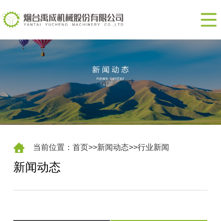
网
站
走
首
进
产
页
我
品
新
们
展
闻
联
示
动
系
EN
态
我
当前位置：
首页
>>
新闻动态
>>
行业新闻
新闻动态
们