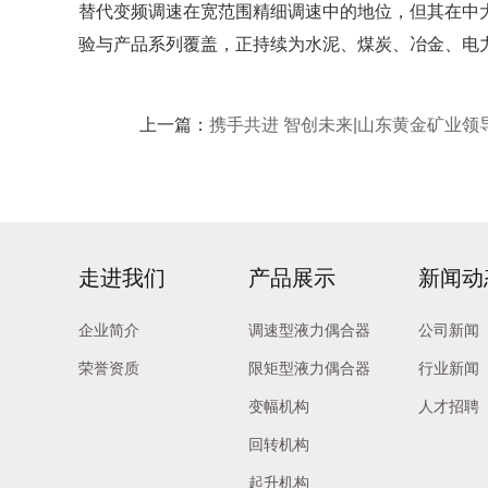
替代变频调速在宽范围精细调速中的地位，但其在中
验与产品系列覆盖，正持续为水泥、煤炭、冶金、电
上一篇：
携手共进 智创未来|山东黄金矿业
走进我们
产品展示
新闻动
企业简介
调速型液力偶合器
公司新闻
荣誉资质
限矩型液力偶合器
行业新闻
变幅机构
人才招聘
回转机构
起升机构