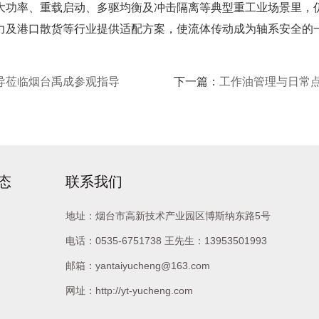
大功率、重载启动、多驱均衡及冲击隔离等典型重工业场景里，
力及港口散货等行业提供适配方案，使流体传动成为轴系安全的
领导莅临烟台禹成参观指导
下一篇：
工作油管理与日常
态
联系我们
地址：烟台市高新技术产业园区博斯纳东路5号
电话：
0535-6751738
王先生：
13953501993
邮箱：
yantaiyucheng@163.com
网址：http://yt-yucheng.com