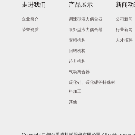
走进我们
产品展示
新闻动
企业简介
调速型液力偶合器
公司新闻
荣誉资质
限矩型液力偶合器
行业新闻
变幅机构
人才招聘
回转机构
起升机构
气动离合器
碳化硅、碳化硼等特殊材
料加工
其他
Copyright © 烟台禹成机械股份有限公司 All rights rese