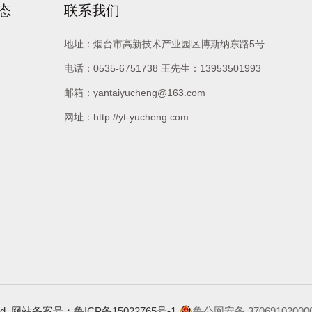
态
联系我们
地址：烟台市高新技术产业园区博斯纳东路5号
电话：
0535-6751738
王先生：
13953501993
邮箱：
yantaiyucheng@163.com
网址：http://yt-yucheng.com
rved. 网站备案号：鲁ICP备15022765号-1
鲁公网安备 37069102000