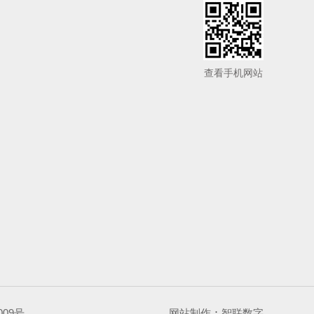
查看手机网站
009号
网站制作
：
智联数字