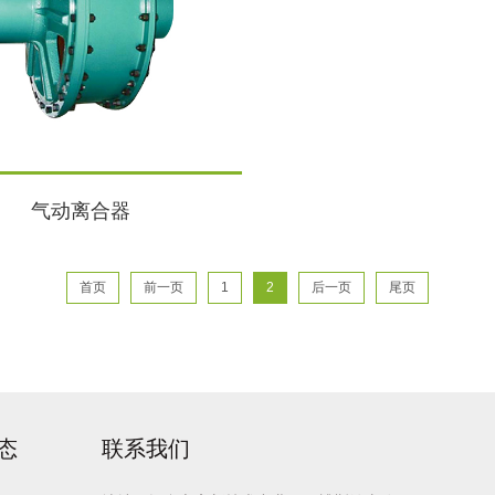
气动离合器
首页
前一页
1
2
后一页
尾页
态
联系我们