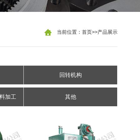
当前位置：
首页
>>
产品展示
回转机构
料加工
其他