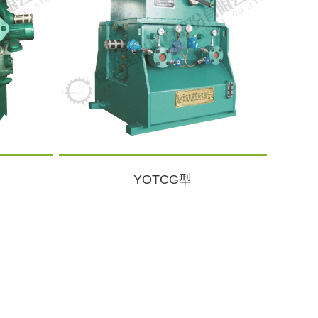
YOTCG型