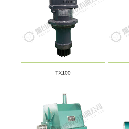
TX100