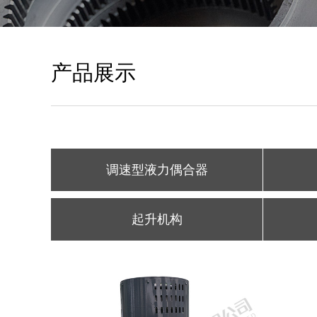
产品展示
调速型液力偶合器
起升机构